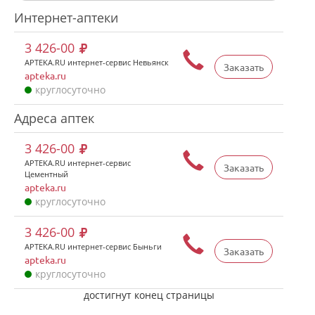
Интернет-аптеки
3 426-00
APTEKA.RU интернет-сервис Невьянск
Заказать
apteka.ru
круглосуточно
Адреса аптек
3 426-00
APTEKA.RU интернет-сервис
Заказать
Цементный
apteka.ru
круглосуточно
3 426-00
APTEKA.RU интернет-сервис Быньги
Заказать
apteka.ru
круглосуточно
достигнут конец страницы