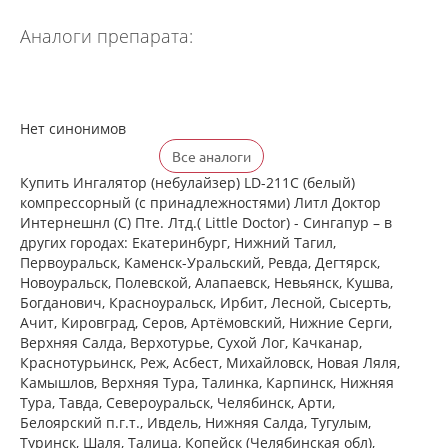
Аналоги препарата:
Нет синонимов
Все аналоги
Купить Ингалятор (небулайзер) LD-211C (белый)
компрессорный (с принадлежностями) Литл Доктор
Интернешнл (С) Пте. Лтд.( Little Doctor) - Сингапур – в
других городах: Екатеринбург, Нижний Тагил,
Первоуральск, Каменск-Уральский, Ревда, Дегтярск,
Новоуральск, Полевской, Алапаевск, Невьянск, Кушва,
Богданович, Красноуральск, Ирбит, Лесной, Сысерть,
Ачит, Кировград, Серов, Артёмовский, Нижние Cерги,
Верхняя Салда, Верхотурье, Сухой Лог, Качканар,
Краснотурьинск, Реж, Асбест, Михайловск, Новая Ляля,
Камышлов, Верхняя Тура, Талинка, Карпинск, Нижняя
Тура, Тавда, Североуральск, Челябинск, Арти,
Белоярский п.г.т., Ивдель, Нижняя Салда, Тугулым,
Туринск, Шаля, Талица, Копейск (Челябинская обл),