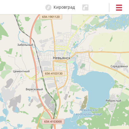
Кировград
0