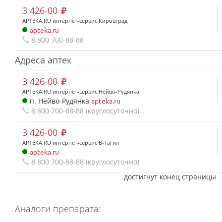
3 426-00
APTEKA.RU интернет-сервис Кировград
apteka.ru
8 800 700-88-88
Адреса аптек
3 426-00
APTEKA.RU интернет-сервис Нейво-Рудянка
п. Нейво-Рудянка
apteka.ru
8 800 700-88-88 (круглосуточно)
3 426-00
APTEKA.RU интернет-сервис В-Тагил
apteka.ru
8 800 700-88-88 (круглосуточно)
достигнут конец страницы
Аналоги препарата: