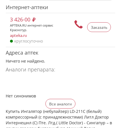
Интернет-аптеки
3 426-00
APTEKA.RU интернет-сервис
Заказать
Краснотур.
apteka.ru
круглосуточно
Адреса аптек
Ничего не найдено.
Аналоги препарата:
Нет синонимов
Все аналоги
Купить Ингалятор (небулайзер) LD-211C (белый)
компрессорный (с принадлежностями) Литл Доктор
Интернешнл (С) Пте. Лтд.( Little Doctor) - Сингапур – в