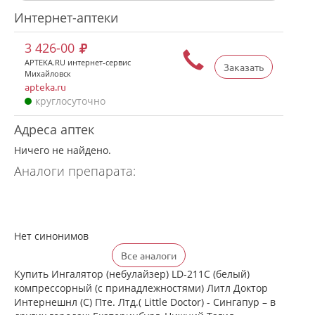
Интернет-аптеки
3 426-00
APTEKA.RU интернет-сервис
Заказать
Михайловск
apteka.ru
круглосуточно
Адреса аптек
Ничего не найдено.
Аналоги препарата:
Нет синонимов
Все аналоги
Купить Ингалятор (небулайзер) LD-211C (белый)
компрессорный (с принадлежностями) Литл Доктор
Интернешнл (С) Пте. Лтд.( Little Doctor) - Сингапур – в