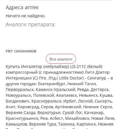
Адреса аптек
Ничего не найдено.
Аналоги препарата:
Нет синонимов
Все аналоги
Купить Ингалятор (небулайзер) LD-211C (белый)
компрессорный (с принадлежностями) Литл Доктор
Интернешнл (С) Пте. Лтд.( Little Doctor) - Сингапур – в
других городах: Екатеринбург, Нижний Тагил,
Первоуральск, Каменск-Уральский, Ревда, Дегтярск,
Новоуральск, Полевской, Алапаевск, Невьянск, Кушва,
Богданович, Красноуральск, Ирбит, Лесной, Сысерть,
Ачит, Кировград, Серов, Артёмовский, Нижние Cерги,
Верхняя Салда, Верхотурье, Сухой Лог, Качканар,
Краснотурьинск, Реж, Асбест, Михайловск, Новая Ляля,
Камышлов, Верхняя Тура, Талинка, Карпинск, Нижняя