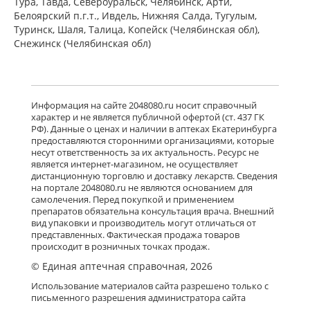
Тура, Тавда, Североуральск, Челябинск, Арти,
Белоярский п.г.т., Ивдель, Нижняя Салда, Тугулым,
Туринск, Шаля, Талица, Копейск (Челябинская обл),
Снежинск (Челябинская обл)
Информация на сайте 2048080.ru носит справочный
характер и не является публичной офертой (ст. 437 ГК
РФ). Данные о ценах и наличии в аптеках Екатеринбурга
предоставляются сторонними организациями, которые
несут ответственность за их актуальность. Ресурс не
является интернет-магазином, не осуществляет
дистанционную торговлю и доставку лекарств. Сведения
на портале 2048080.ru не являются основанием для
самолечения. Перед покупкой и применением
препаратов обязательна консультация врача. Внешний
вид упаковки и производитель могут отличаться от
представленных. Фактическая продажа товаров
происходит в розничных точках продаж.
© Единая аптечная справочная, 2026
Использование материалов сайта разрешено только с
письменного разрешения администратора сайта