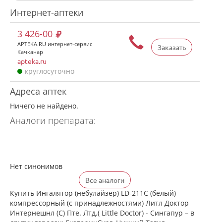
Интернет-аптеки
3 426-00
APTEKA.RU интернет-сервис
Заказать
Качканар
apteka.ru
круглосуточно
Адреса аптек
Ничего не найдено.
Аналоги препарата:
Нет синонимов
Все аналоги
Купить Ингалятор (небулайзер) LD-211C (белый)
компрессорный (с принадлежностями) Литл Доктор
Интернешнл (С) Пте. Лтд.( Little Doctor) - Сингапур – в