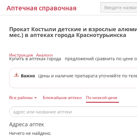
Аптечная справочная
Прокат Костыли детские и взрослые алюм
мес.) в аптеках города Краснотурьинска
Инструкция
Аналоги
Купить в аптеках города
предложений сравнить по цене 
Важно
Цены и наличие препарата уточняйте по тел
Все районы
Ближайшие аптеки
По низкой цене
Адреса аптек
Ничего не найдено.