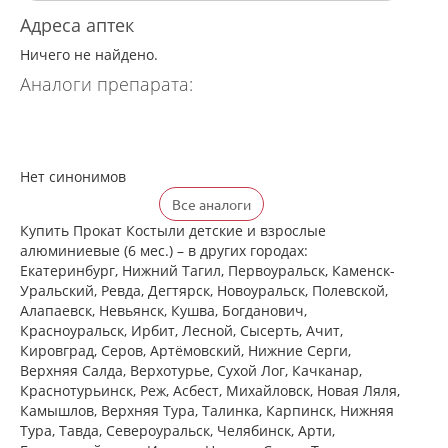
Адреса аптек
Ничего не найдено.
Аналоги препарата:
Нет синонимов
Все аналоги
Купить Прокат Костыли детские и взрослые
алюминиевые (6 мес.) – в других городах:
Екатеринбург, Нижний Тагил, Первоуральск, Каменск-
Уральский, Ревда, Дегтярск, Новоуральск, Полевской,
Алапаевск, Невьянск, Кушва, Богданович,
Красноуральск, Ирбит, Лесной, Сысерть, Ачит,
Кировград, Серов, Артёмовский, Нижние Cерги,
Верхняя Салда, Верхотурье, Сухой Лог, Качканар,
Краснотурьинск, Реж, Асбест, Михайловск, Новая Ляля,
Камышлов, Верхняя Тура, Талинка, Карпинск, Нижняя
Тура, Тавда, Североуральск, Челябинск, Арти,