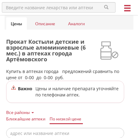
Цены
Описание
Аналоги
Прокат Костыли детские и
взрослые алюминиевые (6
мес.) в аптеках города
Артёмовского
Купить в аптеках города
предложений сравнить по
цене от
0-00
до
0-00
руб.
Важно
Цены и наличие препарата уточняйте
по телефонам аптек.
Все районы
Ближайшие аптеки
По низкой цене