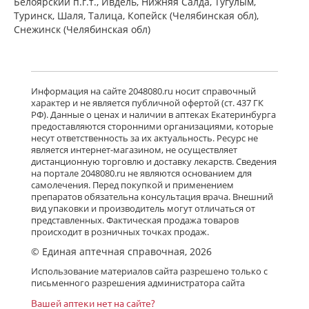
Белоярский п.г.т., Ивдель, Нижняя Салда, Тугулым,
Туринск, Шаля, Талица, Копейск (Челябинская обл),
Снежинск (Челябинская обл)
Информация на сайте 2048080.ru носит справочный
характер и не является публичной офертой (ст. 437 ГК
РФ). Данные о ценах и наличии в аптеках Екатеринбурга
предоставляются сторонними организациями, которые
несут ответственность за их актуальность. Ресурс не
является интернет-магазином, не осуществляет
дистанционную торговлю и доставку лекарств. Сведения
на портале 2048080.ru не являются основанием для
самолечения. Перед покупкой и применением
препаратов обязательна консультация врача. Внешний
вид упаковки и производитель могут отличаться от
представленных. Фактическая продажа товаров
происходит в розничных точках продаж.
© Единая аптечная справочная, 2026
Использование материалов сайта разрешено только с
письменного разрешения администратора сайта
Вашей аптеки нет на сайте?