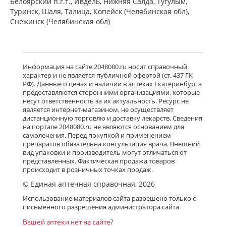
Белоярский п.г.т., Ивдель, Нижняя Салда, Тугулым,
Туринск, Шаля, Талица, Копейск (Челябинская обл),
Снежинск (Челябинская обл)
Информация на сайте 2048080.ru носит справочный
характер и не является публичной офертой (ст. 437 ГК
РФ). Данные о ценах и наличии в аптеках Екатеринбурга
предоставляются сторонними организациями, которые
несут ответственность за их актуальность. Ресурс не
является интернет-магазином, не осуществляет
дистанционную торговлю и доставку лекарств. Сведения
на портале 2048080.ru не являются основанием для
самолечения. Перед покупкой и применением
препаратов обязательна консультация врача. Внешний
вид упаковки и производитель могут отличаться от
представленных. Фактическая продажа товаров
происходит в розничных точках продаж.
© Единая аптечная справочная, 2026
Использование материалов сайта разрешено только с
письменного разрешения администратора сайта
Вашей аптеки нет на сайте?