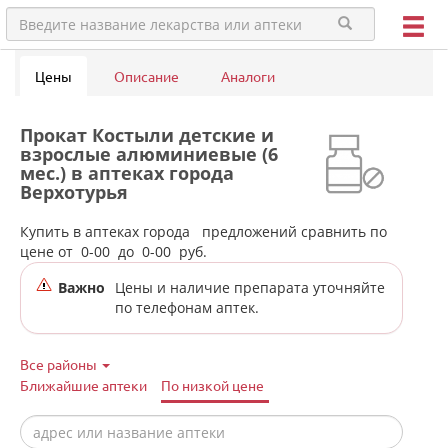
Цены
Описание
Аналоги
Прокат Костыли детские и
взрослые алюминиевые (6
мес.) в аптеках города
Верхотурья
Купить в аптеках города
предложений сравнить по
цене от
0-00
до
0-00
руб.
Важно
Цены и наличие препарата уточняйте
по телефонам аптек.
Все районы
Ближайшие аптеки
По низкой цене