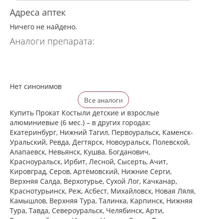
Адреса аптек
Ничего не найдено.
Аналоги препарата:
Нет синонимов
Все аналоги
Купить Прокат Костыли детские и взрослые
алюминиевые (6 мес.) – в других городах:
Екатеринбург, Нижний Тагил, Первоуральск, Каменск-
Уральский, Ревда, Дегтярск, Новоуральск, Полевской,
Алапаевск, Невьянск, Кушва, Богданович,
Красноуральск, Ирбит, Лесной, Сысерть, Ачит,
Кировград, Серов, Артёмовский, Нижние Cерги,
Верхняя Салда, Верхотурье, Сухой Лог, Качканар,
Краснотурьинск, Реж, Асбест, Михайловск, Новая Ляля,
Камышлов, Верхняя Тура, Талинка, Карпинск, Нижняя
Тура, Тавда, Североуральск, Челябинск, Арти,