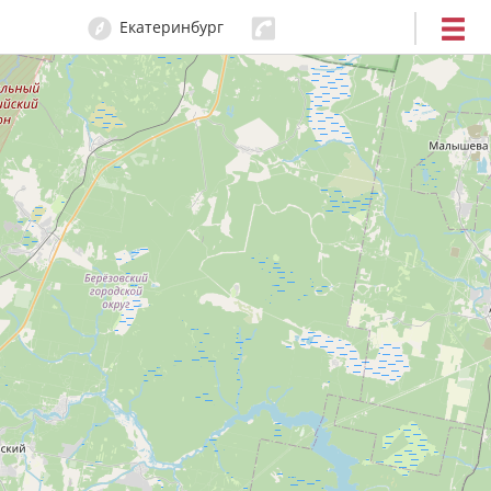
Екатеринбург
204-80-80