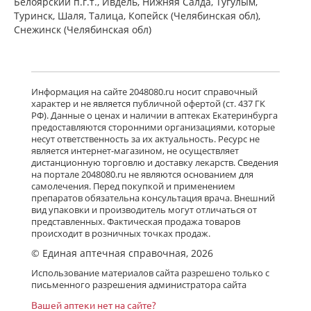
Белоярский п.г.т., Ивдель, Нижняя Салда, Тугулым,
Туринск, Шаля, Талица, Копейск (Челябинская обл),
Снежинск (Челябинская обл)
Информация на сайте 2048080.ru носит справочный
характер и не является публичной офертой (ст. 437 ГК
РФ). Данные о ценах и наличии в аптеках Екатеринбурга
предоставляются сторонними организациями, которые
несут ответственность за их актуальность. Ресурс не
является интернет-магазином, не осуществляет
дистанционную торговлю и доставку лекарств. Сведения
на портале 2048080.ru не являются основанием для
самолечения. Перед покупкой и применением
препаратов обязательна консультация врача. Внешний
вид упаковки и производитель могут отличаться от
представленных. Фактическая продажа товаров
происходит в розничных точках продаж.
© Единая аптечная справочная, 2026
Использование материалов сайта разрешено только с
письменного разрешения администратора сайта
Вашей аптеки нет на сайте?