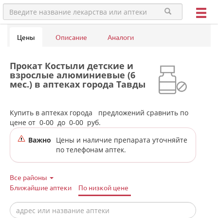
Цены
Описание
Аналоги
Прокат Костыли детские и
взрослые алюминиевые (6
мес.) в аптеках города Тавды
Купить в аптеках города
предложений сравнить по
цене от
0-00
до
0-00
руб.
Важно
Цены и наличие препарата уточняйте
по телефонам аптек.
Все районы
Ближайшие аптеки
По низкой цене