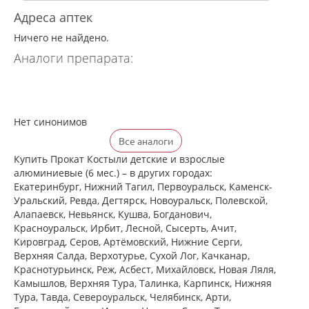
Адреса аптек
Ничего не найдено.
Аналоги препарата:
Нет синонимов
Все аналоги
Купить Прокат Костыли детские и взрослые
алюминиевые (6 мес.) – в других городах:
Екатеринбург, Нижний Тагил, Первоуральск, Каменск-
Уральский, Ревда, Дегтярск, Новоуральск, Полевской,
Алапаевск, Невьянск, Кушва, Богданович,
Красноуральск, Ирбит, Лесной, Сысерть, Ачит,
Кировград, Серов, Артёмовский, Нижние Cерги,
Верхняя Салда, Верхотурье, Сухой Лог, Качканар,
Краснотурьинск, Реж, Асбест, Михайловск, Новая Ляля,
Камышлов, Верхняя Тура, Талинка, Карпинск, Нижняя
Тура, Тавда, Североуральск, Челябинск, Арти,