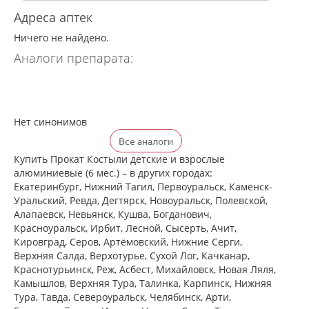
Адреса аптек
Ничего не найдено.
Аналоги препарата:
Нет синонимов
Все аналоги
Купить Прокат Костыли детские и взрослые
алюминиевые (6 мес.) – в других городах:
Екатеринбург, Нижний Тагил, Первоуральск, Каменск-
Уральский, Ревда, Дегтярск, Новоуральск, Полевской,
Алапаевск, Невьянск, Кушва, Богданович,
Красноуральск, Ирбит, Лесной, Сысерть, Ачит,
Кировград, Серов, Артёмовский, Нижние Cерги,
Верхняя Салда, Верхотурье, Сухой Лог, Качканар,
Краснотурьинск, Реж, Асбест, Михайловск, Новая Ляля,
Камышлов, Верхняя Тура, Талинка, Карпинск, Нижняя
Тура, Тавда, Североуральск, Челябинск, Арти,