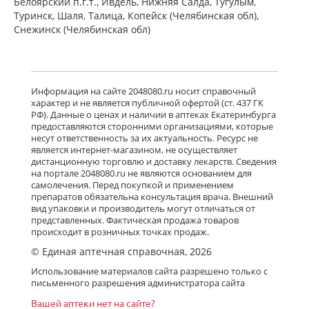
Белоярский п.г.т., Ивдель, Нижняя Салда, Тугулым,
Туринск, Шаля, Талица, Копейск (Челябинская обл),
Снежинск (Челябинская обл)
Информация на сайте 2048080.ru носит справочный
характер и не является публичной офертой (ст. 437 ГК
РФ). Данные о ценах и наличии в аптеках Екатеринбурга
предоставляются сторонними организациями, которые
несут ответственность за их актуальность. Ресурс не
является интернет-магазином, не осуществляет
дистанционную торговлю и доставку лекарств. Сведения
на портале 2048080.ru не являются основанием для
самолечения. Перед покупкой и применением
препаратов обязательна консультация врача. Внешний
вид упаковки и производитель могут отличаться от
представленных. Фактическая продажа товаров
происходит в розничных точках продаж.
© Единая аптечная справочная, 2026
Использование материалов сайта разрешено только с
письменного разрешения администратора сайта
Вашей аптеки нет на сайте?