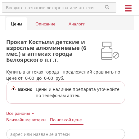
Цены
Описание
Аналоги
Прокат Костыли детские и
взрослые алюминиевые (6
мес.) в аптеках города
Белоярского п.г.т.
Купить в аптеках города
предложений сравнить по
цене от
0-00
до
0-00
руб.
Важно
Цены и наличие препарата уточняйте
по телефонам аптек.
Все районы
Ближайшие аптеки
По низкой цене