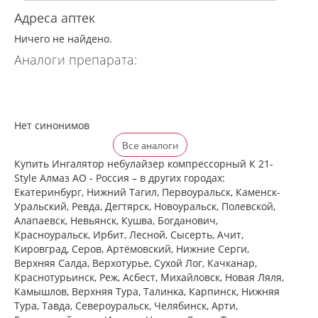
Адреса аптек
Ничего не найдено.
Аналоги препарата:
Нет синонимов
Все аналоги
Купить Ингалятор небулайзер компрессорный К 21-
Style Алмаз АО - Россия – в других городах:
Екатеринбург, Нижний Тагил, Первоуральск, Каменск-
Уральский, Ревда, Дегтярск, Новоуральск, Полевской,
Алапаевск, Невьянск, Кушва, Богданович,
Красноуральск, Ирбит, Лесной, Сысерть, Ачит,
Кировград, Серов, Артёмовский, Нижние Cерги,
Верхняя Салда, Верхотурье, Сухой Лог, Качканар,
Краснотурьинск, Реж, Асбест, Михайловск, Новая Ляля,
Камышлов, Верхняя Тура, Талинка, Карпинск, Нижняя
Тура, Тавда, Североуральск, Челябинск, Арти,