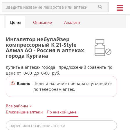
Цены
Описание
Аналоги
Ингалятор небулайзер
компрессорный К 21-Style
Алмаз АО - Россия в аптеках
города Кургана
Купить в аптеках города
предложений сравнить по
цене от
0-00
до
0-00
руб.
Важно
Цены и наличие препарата уточняйте
по телефонам аптек.
Все районы
Ближайшие аптеки
По низкой цене