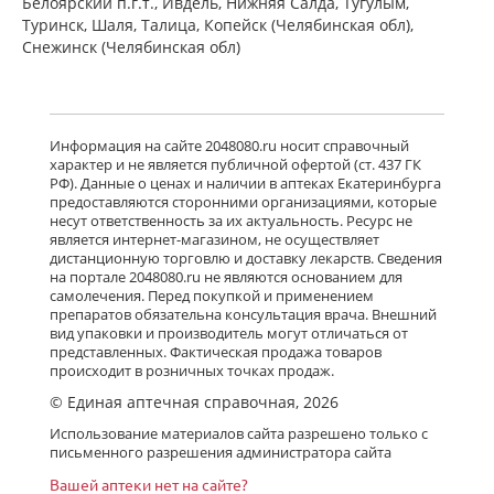
Белоярский п.г.т., Ивдель, Нижняя Салда, Тугулым,
Туринск, Шаля, Талица, Копейск (Челябинская обл),
Снежинск (Челябинская обл)
Информация на сайте 2048080.ru носит справочный
характер и не является публичной офертой (ст. 437 ГК
РФ). Данные о ценах и наличии в аптеках Екатеринбурга
предоставляются сторонними организациями, которые
несут ответственность за их актуальность. Ресурс не
является интернет-магазином, не осуществляет
дистанционную торговлю и доставку лекарств. Сведения
на портале 2048080.ru не являются основанием для
самолечения. Перед покупкой и применением
препаратов обязательна консультация врача. Внешний
вид упаковки и производитель могут отличаться от
представленных. Фактическая продажа товаров
происходит в розничных точках продаж.
© Единая аптечная справочная, 2026
Использование материалов сайта разрешено только с
письменного разрешения администратора сайта
Вашей аптеки нет на сайте?