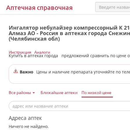
Аптечная справочная
Ингалятор небулайзер компрессорный К 21-
Алмаз АО - Россия в аптеках города Снежи
(Челябинская обл)
Инструкция
Аналоги
Купить в аптеках города
предложений сравнить по цене 
Важно
Цены и наличие препарата уточняйте по тел
Все районы
Ближайшие аптеки
По низкой цене
Адреса аптек
Ничего не найдено.