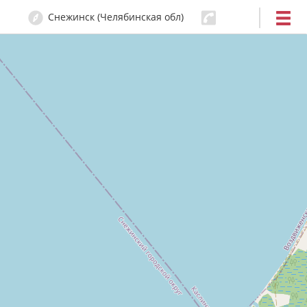
Снежинск (Челябинская обл)