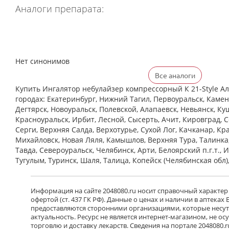
Аналоги препарата:
Нет синонимов
Все аналоги
Купить Ингалятор небулайзер компрессорный К 21-Style Алм
городах: Екатеринбург, Нижний Тагил, Первоуральск, Камен
Дегтярск, Новоуральск, Полевской, Алапаевск, Невьянск, Ку
Красноуральск, Ирбит, Лесной, Сысерть, Ачит, Кировград, 
Cерги, Верхняя Салда, Верхотурье, Сухой Лог, Качканар, Кра
Михайловск, Новая Ляля, Камышлов, Верхняя Тура, Талинка
Тавда, Североуральск, Челябинск, Арти, Белоярский п.г.т., 
Тугулым, Туринск, Шаля, Талица, Копейск (Челябинская обл)
Информация на сайте 2048080.ru носит справочный характер
офертой (ст. 437 ГК РФ). Данные о ценах и наличии в аптеках
предоставляются сторонними организациями, которые несут 
актуальность. Ресурс не является интернет-магазином, не о
торговлю и доставку лекарств. Сведения на портале 2048080.