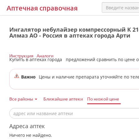
Аптечная справочная
Ингалятор небулайзер компрессорный К 21-
Алмаз АО - Россия в аптеках города Арти
Инструкция
Аналоги
Купить в аптеках города
предложений сравнить по цене 
Важно
Цены и наличие препарата уточняйте по тел
Все районы
Ближайшие аптеки
По низкой цене
Адреса аптек
Ничего не найдено.