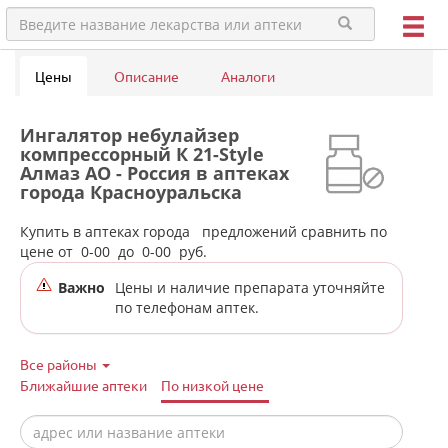
Цены
Описание
Аналоги
Ингалятор небулайзер
компрессорный К 21-Style
Алмаз АО - Россия в аптеках
города Красноуральска
Купить в аптеках города
предложений сравнить по
цене от
0-00
до
0-00
руб.
Важно
Цены и наличие препарата уточняйте
по телефонам аптек.
Все районы
Ближайшие аптеки
По низкой цене