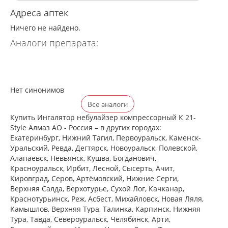
Адреса аптек
Ничего не найдено.
Аналоги препарата:
Нет синонимов
Все аналоги
Купить Ингалятор небулайзер компрессорный К 21-
Style Алмаз АО - Россия – в других городах:
Екатеринбург, Нижний Тагил, Первоуральск, Каменск-
Уральский, Ревда, Дегтярск, Новоуральск, Полевской,
Алапаевск, Невьянск, Кушва, Богданович,
Красноуральск, Ирбит, Лесной, Сысерть, Ачит,
Кировград, Серов, Артёмовский, Нижние Cерги,
Верхняя Салда, Верхотурье, Сухой Лог, Качканар,
Краснотурьинск, Реж, Асбест, Михайловск, Новая Ляля,
Камышлов, Верхняя Тура, Талинка, Карпинск, Нижняя
Тура, Тавда, Североуральск, Челябинск, Арти,