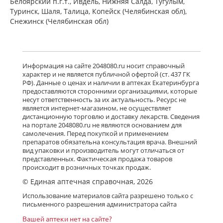
Белоярский п.г.т., Ивдель, Нижняя Салда, Тугулым,
Туринск, Шаля, Талица, Копейск (Челябинская обл),
Снежинск (Челябинская обл)
Информация на сайте 2048080.ru носит справочный
характер и не является публичной офертой (ст. 437 ГК
РФ). Данные о ценах и наличии в аптеках Екатеринбурга
предоставляются сторонними организациями, которые
несут ответственность за их актуальность. Ресурс не
является интернет-магазином, не осуществляет
дистанционную торговлю и доставку лекарств. Сведения
на портале 2048080.ru не являются основанием для
самолечения. Перед покупкой и применением
препаратов обязательна консультация врача. Внешний
вид упаковки и производитель могут отличаться от
представленных. Фактическая продажа товаров
происходит в розничных точках продаж.
© Единая аптечная справочная, 2026
Использование материалов сайта разрешено только с
письменного разрешения администратора сайта
Вашей аптеки нет на сайте?