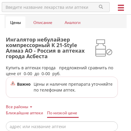
Цены
Описание
Аналоги
Ингалятор небулайзер
компрессорный К 21-Style
Алмаз АО - Россия в аптеках
города Асбеста
Купить в аптеках города
предложений сравнить по
цене от
0-00
до
0-00
руб.
Важно
Цены и наличие препарата уточняйте
по телефонам аптек.
Все районы
Ближайшие аптеки
По низкой цене