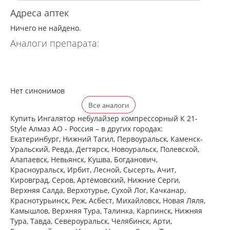
Адреса аптек
Ничего не найдено.
Аналоги препарата:
Нет синонимов
Все аналоги
Купить Ингалятор небулайзер компрессорный К 21-
Style Алмаз АО - Россия – в других городах:
Екатеринбург, Нижний Тагил, Первоуральск, Каменск-
Уральский, Ревда, Дегтярск, Новоуральск, Полевской,
Алапаевск, Невьянск, Кушва, Богданович,
Красноуральск, Ирбит, Лесной, Сысерть, Ачит,
Кировград, Серов, Артёмовский, Нижние Cерги,
Верхняя Салда, Верхотурье, Сухой Лог, Качканар,
Краснотурьинск, Реж, Асбест, Михайловск, Новая Ляля,
Камышлов, Верхняя Тура, Талинка, Карпинск, Нижняя
Тура, Тавда, Североуральск, Челябинск, Арти,