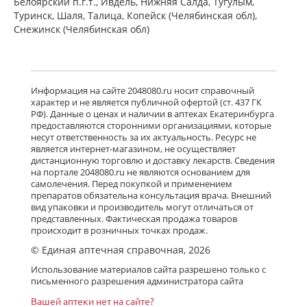
Белоярский п.г.т., Ивдель, Нижняя Салда, Тугулым,
Туринск, Шаля, Талица, Копейск (Челябинская обл),
Снежинск (Челябинская обл)
Информация на сайте 2048080.ru носит справочный
характер и не является публичной офертой (ст. 437 ГК
РФ). Данные о ценах и наличии в аптеках Екатеринбурга
предоставляются сторонними организациями, которые
несут ответственность за их актуальность. Ресурс не
является интернет-магазином, не осуществляет
дистанционную торговлю и доставку лекарств. Сведения
на портале 2048080.ru не являются основанием для
самолечения. Перед покупкой и применением
препаратов обязательна консультация врача. Внешний
вид упаковки и производитель могут отличаться от
представленных. Фактическая продажа товаров
происходит в розничных точках продаж.
© Единая аптечная справочная, 2026
Использование материалов сайта разрешено только с
письменного разрешения администратора сайта
Вашей аптеки нет на сайте?