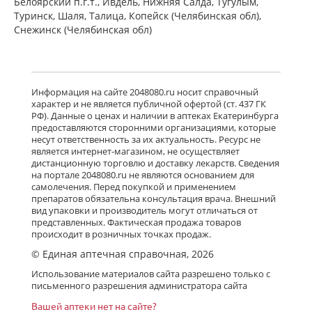
Белоярский п.г.т., Ивдель, Нижняя Салда, Тугулым,
Туринск, Шаля, Талица, Копейск (Челябинская обл),
Снежинск (Челябинская обл)
Информация на сайте 2048080.ru носит справочный
характер и не является публичной офертой (ст. 437 ГК
РФ). Данные о ценах и наличии в аптеках Екатеринбурга
предоставляются сторонними организациями, которые
несут ответственность за их актуальность. Ресурс не
является интернет-магазином, не осуществляет
дистанционную торговлю и доставку лекарств. Сведения
на портале 2048080.ru не являются основанием для
самолечения. Перед покупкой и применением
препаратов обязательна консультация врача. Внешний
вид упаковки и производитель могут отличаться от
представленных. Фактическая продажа товаров
происходит в розничных точках продаж.
© Единая аптечная справочная, 2026
Использование материалов сайта разрешено только с
письменного разрешения администратора сайта
Вашей аптеки нет на сайте?