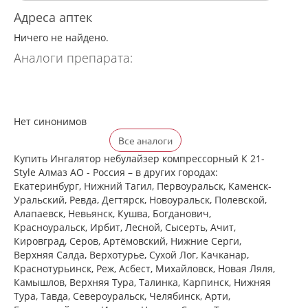
Адреса аптек
Ничего не найдено.
Аналоги препарата:
Нет синонимов
Все аналоги
Купить Ингалятор небулайзер компрессорный К 21-
Style Алмаз АО - Россия – в других городах:
Екатеринбург, Нижний Тагил, Первоуральск, Каменск-
Уральский, Ревда, Дегтярск, Новоуральск, Полевской,
Алапаевск, Невьянск, Кушва, Богданович,
Красноуральск, Ирбит, Лесной, Сысерть, Ачит,
Кировград, Серов, Артёмовский, Нижние Cерги,
Верхняя Салда, Верхотурье, Сухой Лог, Качканар,
Краснотурьинск, Реж, Асбест, Михайловск, Новая Ляля,
Камышлов, Верхняя Тура, Талинка, Карпинск, Нижняя
Тура, Тавда, Североуральск, Челябинск, Арти,