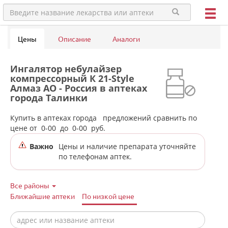
Цены
Описание
Аналоги
Ингалятор небулайзер
компрессорный К 21-Style
Алмаз АО - Россия в аптеках
города Талинки
Купить в аптеках города
предложений сравнить по
цене от
0-00
до
0-00
руб.
Важно
Цены и наличие препарата уточняйте
по телефонам аптек.
Все районы
Ближайшие аптеки
По низкой цене