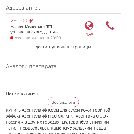
Адреса аптек
290-00
Магазин Медтехника ПТП
ул. Заславского, д. 15/6
NAV
уже закрылась в 20:00
достигнут конец страницы
Аналоги препарата:
Нет синонимов
Все аналоги
Купить Асептилайф Крем для сухой кожи Тройной
эффект Асептилайф (150 мл) М.К. Асептика ООО -
Россия – в других городах: Екатеринбург, Нижний
Тагил, Первоуральск, Каменск-Уральский, Ревда,
Дегтярск, Новоуральск, Полевской, Алапаевск,