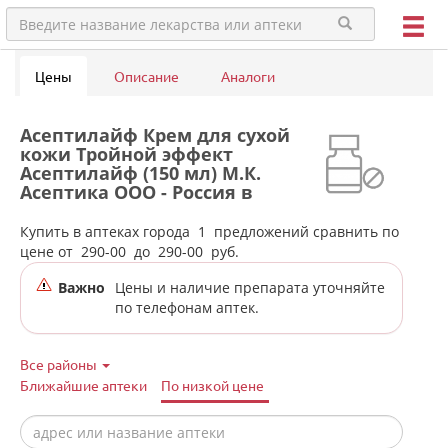
Цены
Описание
Аналоги
Асептилайф Крем для сухой
кожи Тройной эффект
Асептилайф (150 мл) М.К.
Асептика ООО - Россия в
аптеках города Серова
Купить в аптеках города
1
предложений сравнить по
цене от
290-00
до
290-00
руб.
Важно
Цены и наличие препарата уточняйте
по телефонам аптек.
Все районы
Ближайшие аптеки
По низкой цене