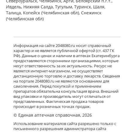
Североуральск, Челябинск, Арти, Белоярский п.г.т.,
Ивдель, Нижняя Салда, Тугулым, Туринск, Шаля,
Талица, Копейск (Челябинская обл), Снежинск
(Челябинская обл)
Информация на сайте 2048080.ru носит справочный
характер и не является публичной офертой (ст. 437 ГК
РФ). Данные о ценах и наличии в аптеках Екатеринбурга
предоставляются сторонними организациями, которые
несут ответственность за их актуальность. Ресурс не
является интернет-магазином, не осуществляет
дистанционную торговлю и доставку лекарств. Сведения
на портале 2048080.ru не являются основанием для
самолечения. Перед покупкой и применением
препаратов обязательна консультация врача. Внешний
вид упаковки и производитель могут отличаться от
представленных. Фактическая продажа товаров
происходит в розничных точках продаж.
© Единая аптечная справочная, 2026
Использование материалов сайта разрешено только с
письменного разрешения администратора сайта