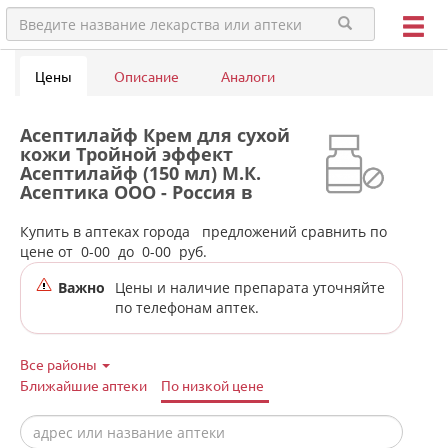
Цены
Описание
Аналоги
Асептилайф Крем для сухой
кожи Тройной эффект
Асептилайф (150 мл) М.К.
Асептика ООО - Россия в
аптеках города Белоярского
п.г.т.
Купить в аптеках города
предложений сравнить по
цене от
0-00
до
0-00
руб.
Важно
Цены и наличие препарата уточняйте
по телефонам аптек.
Все районы
Ближайшие аптеки
По низкой цене