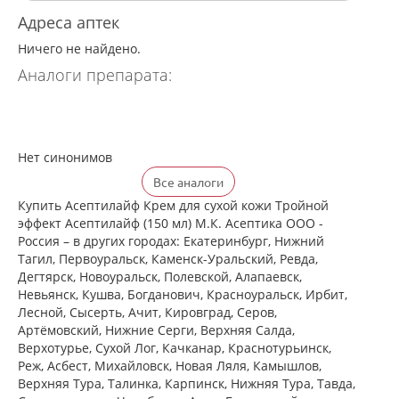
Адреса аптек
Ничего не найдено.
Аналоги препарата:
Нет синонимов
Все аналоги
Купить Асептилайф Крем для сухой кожи Тройной
эффект Асептилайф (150 мл) М.К. Асептика ООО -
Россия – в других городах: Екатеринбург, Нижний
Тагил, Первоуральск, Каменск-Уральский, Ревда,
Дегтярск, Новоуральск, Полевской, Алапаевск,
Невьянск, Кушва, Богданович, Красноуральск, Ирбит,
Лесной, Сысерть, Ачит, Кировград, Серов,
Артёмовский, Нижние Cерги, Верхняя Салда,
Верхотурье, Сухой Лог, Качканар, Краснотурьинск,
Реж, Асбест, Михайловск, Новая Ляля, Камышлов,
Верхняя Тура, Талинка, Карпинск, Нижняя Тура, Тавда,