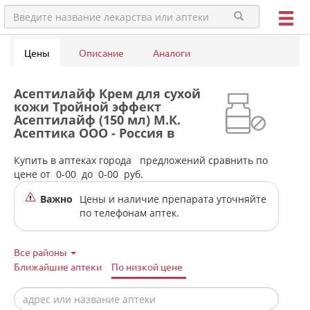
Цены
Описание
Аналоги
Асептилайф Крем для сухой
кожи Тройной эффект
Асептилайф (150 мл) М.К.
Асептика ООО - Россия в
аптеках города Новой Ляли
Купить в аптеках города
предложений сравнить по
цене от
0-00
до
0-00
руб.
Важно
Цены и наличие препарата уточняйте
по телефонам аптек.
Все районы
Ближайшие аптеки
По низкой цене