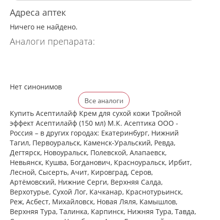
Адреса аптек
Ничего не найдено.
Аналоги препарата:
Нет синонимов
Все аналоги
Купить Асептилайф Крем для сухой кожи Тройной
эффект Асептилайф (150 мл) М.К. Асептика ООО -
Россия – в других городах: Екатеринбург, Нижний
Тагил, Первоуральск, Каменск-Уральский, Ревда,
Дегтярск, Новоуральск, Полевской, Алапаевск,
Невьянск, Кушва, Богданович, Красноуральск, Ирбит,
Лесной, Сысерть, Ачит, Кировград, Серов,
Артёмовский, Нижние Cерги, Верхняя Салда,
Верхотурье, Сухой Лог, Качканар, Краснотурьинск,
Реж, Асбест, Михайловск, Новая Ляля, Камышлов,
Верхняя Тура, Талинка, Карпинск, Нижняя Тура, Тавда,