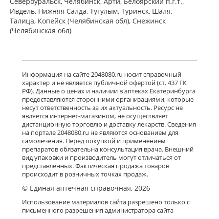
Североуральск, Челябинск, Арти, Белоярский п.г.т.,
Ивдель, Нижняя Салда, Тугулым, Туринск, Шаля,
Талица, Копейск (Челябинская обл), Снежинск
(Челябинская обл)
Информация на сайте 2048080.ru носит справочный
характер и не является публичной офертой (ст. 437 ГК
РФ). Данные о ценах и наличии в аптеках Екатеринбурга
предоставляются сторонними организациями, которые
несут ответственность за их актуальность. Ресурс не
является интернет-магазином, не осуществляет
дистанционную торговлю и доставку лекарств. Сведения
на портале 2048080.ru не являются основанием для
самолечения. Перед покупкой и применением
препаратов обязательна консультация врача. Внешний
вид упаковки и производитель могут отличаться от
представленных. Фактическая продажа товаров
происходит в розничных точках продаж.
© Единая аптечная справочная, 2026
Использование материалов сайта разрешено только с
письменного разрешения администратора сайта