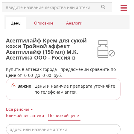
Цены
Описание
Аналоги
Асептилайф Крем для сухой
кожи Тройной эффект
Асептилайф (150 мл) М.К.
Асептика ООО - Россия в
аптеках города Михайловска
Купить в аптеках города
предложений сравнить по
цене от
0-00
до
0-00
руб.
Важно
Цены и наличие препарата уточняйте
по телефонам аптек.
Все районы
Ближайшие аптеки
По низкой цене