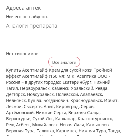
Адреса аптек
Ничего не найдено.
Аналоги препарата:
Нет синонимов
Все аналоги
Купить Асептилайф Крем для сухой кожи Тройной
эффект Асептилайф (150 мл) М.К. Асептика ООО -
Россия – в других городах: Екатеринбург, Нижний
Тагил, Первоуральск, Каменск-Уральский, Ревда,
Дегтярск, Новоуральск, Полевской, Алапаевск,
Невьянск, Кушва, Богданович, Красноуральск, Ирбит,
Лесной, Сысерть, Ачит, Кировград, Серов,
Артёмовский, Нижние Cерги, Верхняя Салда,
Верхотурье, Сухой Лог, Качканар, Краснотурьинск,
Реж, Асбест, Михайловск, Новая Ляля, Камышлов,
Верхняя Тура, Талинка, Карпинск, Нижняя Тура, Тавда,