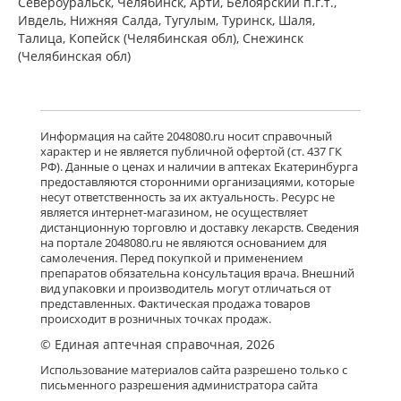
Североуральск, Челябинск, Арти, Белоярский п.г.т.,
Ивдель, Нижняя Салда, Тугулым, Туринск, Шаля,
Талица, Копейск (Челябинская обл), Снежинск
(Челябинская обл)
Информация на сайте 2048080.ru носит справочный
характер и не является публичной офертой (ст. 437 ГК
РФ). Данные о ценах и наличии в аптеках Екатеринбурга
предоставляются сторонними организациями, которые
несут ответственность за их актуальность. Ресурс не
является интернет-магазином, не осуществляет
дистанционную торговлю и доставку лекарств. Сведения
на портале 2048080.ru не являются основанием для
самолечения. Перед покупкой и применением
препаратов обязательна консультация врача. Внешний
вид упаковки и производитель могут отличаться от
представленных. Фактическая продажа товаров
происходит в розничных точках продаж.
© Единая аптечная справочная, 2026
Использование материалов сайта разрешено только с
письменного разрешения администратора сайта