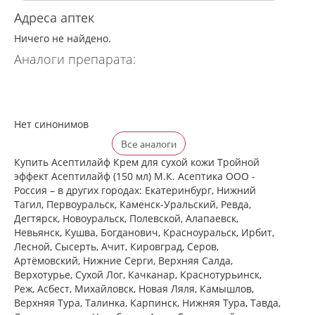
Адреса аптек
Ничего не найдено.
Аналоги препарата:
Нет синонимов
Все аналоги
Купить Асептилайф Крем для сухой кожи Тройной
эффект Асептилайф (150 мл) М.К. Асептика ООО -
Россия – в других городах: Екатеринбург, Нижний
Тагил, Первоуральск, Каменск-Уральский, Ревда,
Дегтярск, Новоуральск, Полевской, Алапаевск,
Невьянск, Кушва, Богданович, Красноуральск, Ирбит,
Лесной, Сысерть, Ачит, Кировград, Серов,
Артёмовский, Нижние Cерги, Верхняя Салда,
Верхотурье, Сухой Лог, Качканар, Краснотурьинск,
Реж, Асбест, Михайловск, Новая Ляля, Камышлов,
Верхняя Тура, Талинка, Карпинск, Нижняя Тура, Тавда,