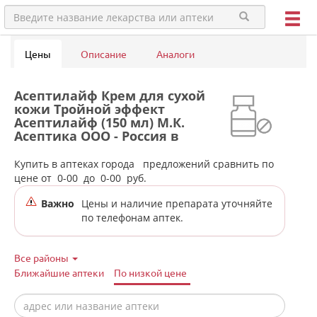
Цены
Описание
Аналоги
Асептилайф Крем для сухой
кожи Тройной эффект
Асептилайф (150 мл) М.К.
Асептика ООО - Россия в
аптеках города Качканара
Купить в аптеках города
предложений сравнить по
цене от
0-00
до
0-00
руб.
Важно
Цены и наличие препарата уточняйте
по телефонам аптек.
Все районы
Ближайшие аптеки
По низкой цене