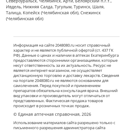
Североуральск, Челябинск, Арти, Белоярский п.г.т.,
Ивдель, Нижняя Салда, Тугулым, Туринск, Шаля,
Талица, Копейск (Челябинская обл), Снежинск
(Челябинская обл)
Информация на сайте 2048080.ru носит справочный
характер и не является публичной офертой (ст. 437 ГК
РФ). Данные о ценах и наличии в аптеках Екатеринбурга
предоставляются сторонними организациями, которые
несут ответственность за их актуальность. Ресурс не
является интернет-магазином, не осуществляет
дистанционную торговлю и доставку лекарств. Сведения
на портале 2048080.ru не являются основанием для
самолечения. Перед покупкой и применением
препаратов обязательна консультация врача. Внешний
вид упаковки и производитель могут отличаться от
представленных. Фактическая продажа товаров
происходит в розничных точках продаж.
© Единая аптечная справочная, 2026
Использование материалов сайта разрешено только с
письменного разрешения администратора сайта