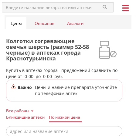
Цены
Описание
Аналоги
Колготки согревающие
овечья шерсть (размер 52-58
черные) в аптеках города
Краснотурьинска
Купить в аптеках города
предложений сравнить по
цене от
0-00
до
0-00
руб.
Важно
Цены и наличие препарата уточняйте
по телефонам аптек.
Все районы
Ближайшие аптеки
По низкой цене