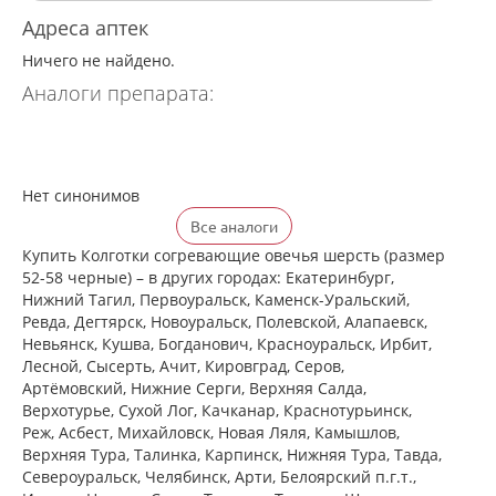
Адреса аптек
Ничего не найдено.
Аналоги препарата:
Нет синонимов
Все аналоги
Купить Колготки согревающие овечья шерсть (размер
52-58 черные) – в других городах: Екатеринбург,
Нижний Тагил, Первоуральск, Каменск-Уральский,
Ревда, Дегтярск, Новоуральск, Полевской, Алапаевск,
Невьянск, Кушва, Богданович, Красноуральск, Ирбит,
Лесной, Сысерть, Ачит, Кировград, Серов,
Артёмовский, Нижние Cерги, Верхняя Салда,
Верхотурье, Сухой Лог, Качканар, Краснотурьинск,
Реж, Асбест, Михайловск, Новая Ляля, Камышлов,
Верхняя Тура, Талинка, Карпинск, Нижняя Тура, Тавда,
Североуральск, Челябинск, Арти, Белоярский п.г.т.,