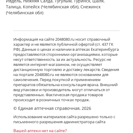
Ивдель, Нижняя Салда, Тугулым, Туринск, Шаля,
Талица, Копейск (Челябинская обл), Снежинск
(Челябинская обл)
Информация на сайте 2048080.ru носит справочный
характер и не является публичной офертой (ст. 437 ГК
РФ). Данные о ценах и наличии в аптеках Екатеринбурга
предоставляются сторонними организациями, которые
несут ответственность за их актуальность. Ресурс не
является интернет-магазином, не осуществляет
дистанционную торговлю и доставку лекарств. Сведения
на портале 2048080.ru не являются основанием для
самолечения. Перед покупкой и применением
препаратов обязательна консультация врача. Внешний
вид упаковки и производитель могут отличаться от
представленных. Фактическая продажа товаров
происходит в розничных точках продаж.
© Единая аптечная справочная, 2026
Использование материалов сайта разрешено только с
письменного разрешения администратора сайта
Вашей аптеки нет на сайте?