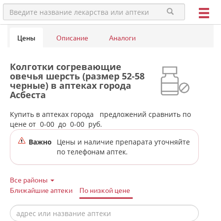
Цены
Описание
Аналоги
Колготки согревающие
овечья шерсть (размер 52-58
черные) в аптеках города
Асбеста
Купить в аптеках города
предложений сравнить по
цене от
0-00
до
0-00
руб.
Важно
Цены и наличие препарата уточняйте
по телефонам аптек.
Все районы
Ближайшие аптеки
По низкой цене