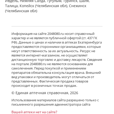
Ивдель, Нижняя Салда, Тугулым, Туринск, Шаля,
Талица, Копейск (Челябинская обл), Снежинск
(Челябинская обл)
Информация на сайте 2048080.ru носит справочный
характер и не является публичной офертой (ст. 437 ГК
РФ). Данные о ценах и наличии в аптеках Екатеринбурга
предоставляются сторонними организациями, которые
несут ответственность за их актуальность. Ресурс не
является интернет-магазином, не осуществляет
дистанционную торговлю и доставку лекарств. Сведения
на портале 2048080.ru не являются основанием для
самолечения. Перед покупкой и применением
препаратов обязательна консультация врача. Внешний
вид упаковки и производитель могут отличаться от
представленных. Фактическая продажа товаров
происходит в розничных точках продаж.
© Единая аптечная справочная, 2026
Использование материалов сайта разрешено только с
письменного разрешения администратора сайта
Вашей аптеки нет на сайте?