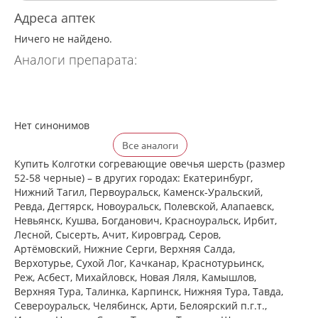
Адреса аптек
Ничего не найдено.
Аналоги препарата:
Нет синонимов
Все аналоги
Купить Колготки согревающие овечья шерсть (размер
52-58 черные) – в других городах: Екатеринбург,
Нижний Тагил, Первоуральск, Каменск-Уральский,
Ревда, Дегтярск, Новоуральск, Полевской, Алапаевск,
Невьянск, Кушва, Богданович, Красноуральск, Ирбит,
Лесной, Сысерть, Ачит, Кировград, Серов,
Артёмовский, Нижние Cерги, Верхняя Салда,
Верхотурье, Сухой Лог, Качканар, Краснотурьинск,
Реж, Асбест, Михайловск, Новая Ляля, Камышлов,
Верхняя Тура, Талинка, Карпинск, Нижняя Тура, Тавда,
Североуральск, Челябинск, Арти, Белоярский п.г.т.,