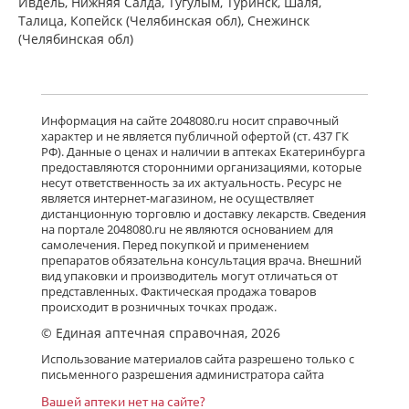
Ивдель, Нижняя Салда, Тугулым, Туринск, Шаля,
Талица, Копейск (Челябинская обл), Снежинск
(Челябинская обл)
Информация на сайте 2048080.ru носит справочный
характер и не является публичной офертой (ст. 437 ГК
РФ). Данные о ценах и наличии в аптеках Екатеринбурга
предоставляются сторонними организациями, которые
несут ответственность за их актуальность. Ресурс не
является интернет-магазином, не осуществляет
дистанционную торговлю и доставку лекарств. Сведения
на портале 2048080.ru не являются основанием для
самолечения. Перед покупкой и применением
препаратов обязательна консультация врача. Внешний
вид упаковки и производитель могут отличаться от
представленных. Фактическая продажа товаров
происходит в розничных точках продаж.
© Единая аптечная справочная, 2026
Использование материалов сайта разрешено только с
письменного разрешения администратора сайта
Вашей аптеки нет на сайте?