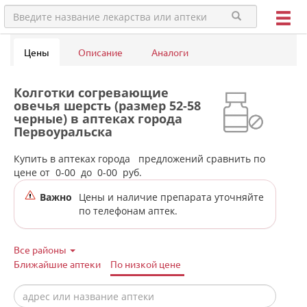
Цены
Описание
Аналоги
Колготки согревающие
овечья шерсть (размер 52-58
черные) в аптеках города
Первоуральска
Купить в аптеках города
предложений сравнить по
цене от
0-00
до
0-00
руб.
Важно
Цены и наличие препарата уточняйте
по телефонам аптек.
Все районы
Ближайшие аптеки
По низкой цене