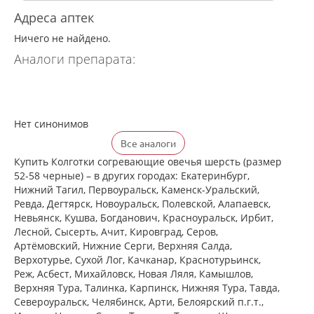
Адреса аптек
Ничего не найдено.
Аналоги препарата:
Нет синонимов
Все аналоги
Купить Колготки согревающие овечья шерсть (размер
52-58 черные) – в других городах: Екатеринбург,
Нижний Тагил, Первоуральск, Каменск-Уральский,
Ревда, Дегтярск, Новоуральск, Полевской, Алапаевск,
Невьянск, Кушва, Богданович, Красноуральск, Ирбит,
Лесной, Сысерть, Ачит, Кировград, Серов,
Артёмовский, Нижние Cерги, Верхняя Салда,
Верхотурье, Сухой Лог, Качканар, Краснотурьинск,
Реж, Асбест, Михайловск, Новая Ляля, Камышлов,
Верхняя Тура, Талинка, Карпинск, Нижняя Тура, Тавда,
Североуральск, Челябинск, Арти, Белоярский п.г.т.,