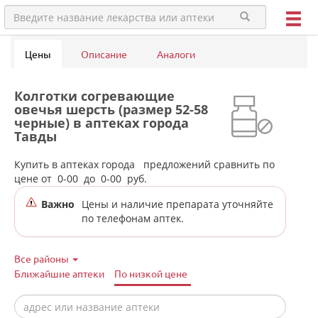
Цены
Описание
Аналоги
Колготки согревающие
овечья шерсть (размер 52-58
черные) в аптеках города
Тавды
Купить в аптеках города
предложений сравнить по
цене от
0-00
до
0-00
руб.
Важно
Цены и наличие препарата уточняйте
по телефонам аптек.
Все районы
Ближайшие аптеки
По низкой цене