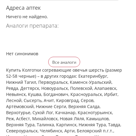
Адреса аптек
Ничего не найдено.
Аналоги препарата:
Нет синонимов
Все аналоги
Купить Колготки согревающие овечья шерсть (размер
52-58 черные) – в других городах: Екатеринбург,
Нижний Тагил, Первоуральск, Каменск-Уральский,
Ревда, Дегтярск, Новоуральск, Полевской, Алапаевск,
Невьянск, Кушва, Богданович, Красноуральск, Ирбит,
Лесной, Сысерть, Ачит, Кировград, Серов,
Артёмовский, Нижние Cерги, Верхняя Салда,
Верхотурье, Сухой Лог, Качканар, Краснотурьинск,
Реж, Асбест, Михайловск, Новая Ляля, Камышлов,
Верхняя Тура, Талинка, Карпинск, Нижняя Тура, Тавда,
Североуральск, Челябинск, Арти, Белоярский п.г.т.,