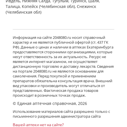
Ивдель, Нижняя Салда, Тугулым, Туринск, Шаля,
Талица, Копейск (Челябинская обл), Снежинск
(Челябинская обл)
Информация на сайте 2048080.ru носит справочный
характер и не является публичной офертой (ст. 437 ГК
РФ). Данные о ценах и наличии в аптеках Екатеринбурга
предоставляются сторонними организациями, которые
несут ответственность за их актуальность. Ресурс не
является интернет-магазином, не осуществляет
дистанционную торговлю и доставку лекарств. Сведения
на портале 2048080.ru не являются основанием для
самолечения. Перед покупкой и применением
препаратов обязательна консультация врача. Внешний
вид упаковки и производитель могут отличаться от
представленных. Фактическая продажа товаров
происходит в розничных точках продаж.
© Единая аптечная справочная, 2026
Использование материалов сайта разрешено только с
письменного разрешения администратора сайта
Вашей аптеки нет на сайте?