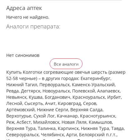
Адреса аптек
Ничего не найдено.
Аналоги препарата:
Нет синонимов
Все аналоги
Купить Колготки согревающие овечья шерсть (размер
52-58 черные) – в других городах: Екатеринбург,
Нижний Тагил, Первоуральск, Каменск-Уральский,
Ревда, Дегтярск, Новоуральск, Полевской, Алапаевск,
Невьянск, Кушва, Богданович, Красноуральск, Ирбит,
Лесной, Сысерть, Ачит, Кировград, Серов,
Артёмовский, Нижние Cерги, Верхняя Салда,
Верхотурье, Сухой Лог, Качканар, Краснотурьинск,
Реж, Асбест, Михайловск, Новая Ляля, Камышлов,
Верхняя Тура, Талинка, Карпинск, Нижняя Тура, Тавда,
Североуральск, Челябинск, Арти, Белоярский п.г.т.,