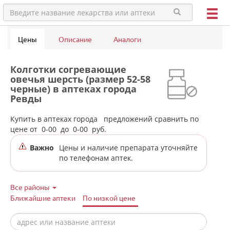
Цены
Описание
Аналоги
Колготки согревающие
овечья шерсть (размер 52-58
черные) в аптеках города
Ревды
Купить в аптеках города
предложений сравнить по
цене от
0-00
до
0-00
руб.
Важно
Цены и наличие препарата уточняйте
по телефонам аптек.
Все районы
Ближайшие аптеки
По низкой цене