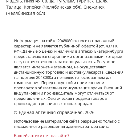
Ивдель, Нижняя Салда, Тугулым, Туринск, Шаля,
Талица, Копейск (Челябинская обл), Снежинск
(Челябинская обл)
Информация на сайте 2048080.ru носит справочный
характер и не является публичной офертой (ст. 437 ГК
РФ). Данные о ценах и наличии в аптеках Екатеринбурга
предоставляются сторонними организациями, которые
несут ответственность за их актуальность. Ресурс не
является интернет-магазином, не осуществляет
дистанционную торговлю и доставку лекарств. Сведения
на портале 2048080.ru не являются основанием для
самолечения. Перед покупкой и применением
препаратов обязательна консультация врача. Внешний
вид упаковки и производитель могут отличаться от
представленных. Фактическая продажа товаров
происходит в розничных точках продаж.
© Единая аптечная справочная, 2026
Использование материалов сайта разрешено только с
письменного разрешения администратора сайта
Вашей аптеки нет на сайте?