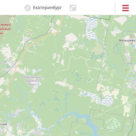
Екатеринбург
204-80-80