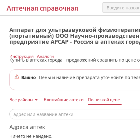
Аптечная справочная
Аппарат для ультразвуковой физиотерапии
(портативный) ООО Научно-производствен
предприятие АРСАР - Россия в аптеках гор
Инструкция
Аналоги
Купить в аптеках города
предложений сравнить по цене 
Важно
Цены и наличие препарата уточняйте по тел
Все районы
Ближайшие аптеки
По низкой цене
Адреса аптек
Ничего не найдено.