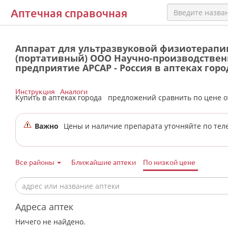
Аптечная справочная
Аппарат для ультразвуковой физиотерапии
(портативный) ООО Научно-производствен
предприятие АРСАР - Россия в аптеках гор
Инструкция
Аналоги
Купить в аптеках города
предложений сравнить по цене 
Важно
Цены и наличие препарата уточняйте по тел
Все районы
Ближайшие аптеки
По низкой цене
Адреса аптек
Ничего не найдено.