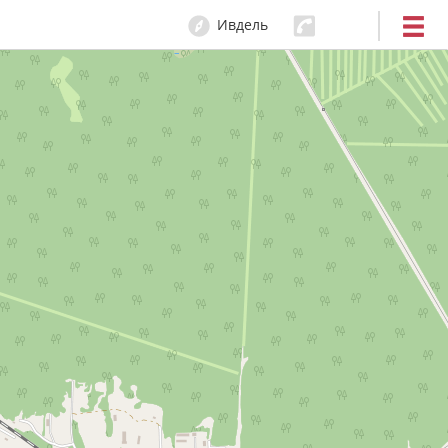
Ивдель