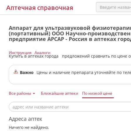
Аптечная справочная
Аппарат для ультразвуковой физиотерапии
(портативный) ООО Научно-производствен
предприятие АРСАР - Россия в аптеках гор
Инструкция
Аналоги
Купить в аптеках города
предложений сравнить по цене 
Важно
Цены и наличие препарата уточняйте по тел
Все районы
Ближайшие аптеки
По низкой цене
Адреса аптек
Ничего не найдено.