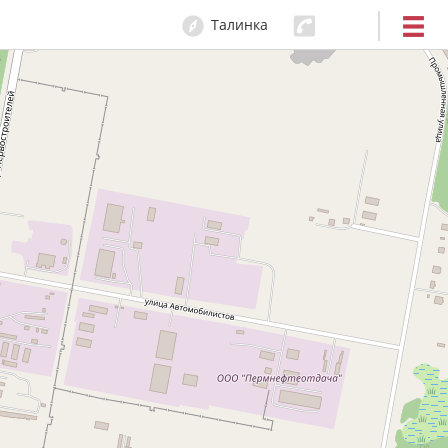
Талинка