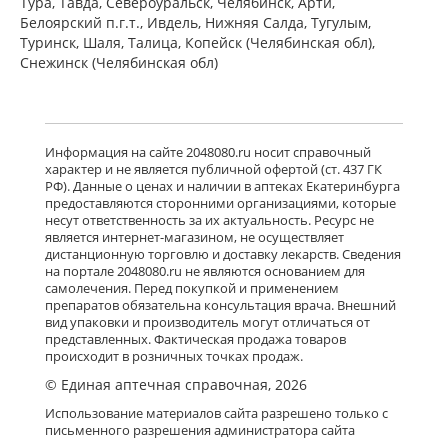
Тура, Тавда, Североуральск, Челябинск, Арти,
Белоярский п.г.т., Ивдель, Нижняя Салда, Тугулым,
Туринск, Шаля, Талица, Копейск (Челябинская обл),
Снежинск (Челябинская обл)
Информация на сайте 2048080.ru носит справочный
характер и не является публичной офертой (ст. 437 ГК
РФ). Данные о ценах и наличии в аптеках Екатеринбурга
предоставляются сторонними организациями, которые
несут ответственность за их актуальность. Ресурс не
является интернет-магазином, не осуществляет
дистанционную торговлю и доставку лекарств. Сведения
на портале 2048080.ru не являются основанием для
самолечения. Перед покупкой и применением
препаратов обязательна консультация врача. Внешний
вид упаковки и производитель могут отличаться от
представленных. Фактическая продажа товаров
происходит в розничных точках продаж.
© Единая аптечная справочная, 2026
Использование материалов сайта разрешено только с
письменного разрешения администратора сайта