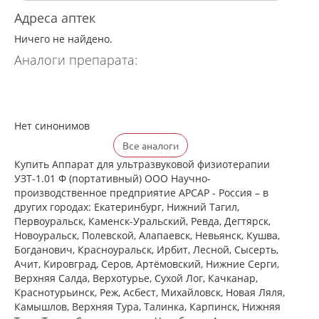
Адреса аптек
Ничего не найдено.
Аналоги препарата:
Нет синонимов
Все аналоги
Купить Аппарат для ультразвуковой физиотерапии
УЗТ-1.01 Ф (портативный) ООО Научно-
производственное предприятие АРСАР - Россия – в
других городах: Екатеринбург, Нижний Тагил,
Первоуральск, Каменск-Уральский, Ревда, Дегтярск,
Новоуральск, Полевской, Алапаевск, Невьянск, Кушва,
Богданович, Красноуральск, Ирбит, Лесной, Сысерть,
Ачит, Кировград, Серов, Артёмовский, Нижние Cерги,
Верхняя Салда, Верхотурье, Сухой Лог, Качканар,
Краснотурьинск, Реж, Асбест, Михайловск, Новая Ляля,
Камышлов, Верхняя Тура, Талинка, Карпинск, Нижняя