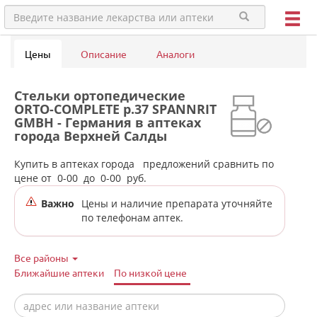
Цены
Описание
Аналоги
Стельки ортопедические
ORTO-COMPLETE р.37 SPANNRIT
GMBH - Германия в аптеках
города Верхней Салды
Купить в аптеках города
предложений сравнить по
цене от
0-00
до
0-00
руб.
Важно
Цены и наличие препарата уточняйте
по телефонам аптек.
Все районы
Ближайшие аптеки
По низкой цене