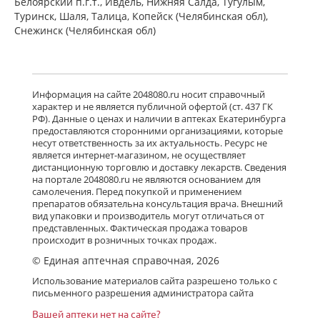
Белоярский п.г.т., Ивдель, Нижняя Салда, Тугулым,
Туринск, Шаля, Талица, Копейск (Челябинская обл),
Снежинск (Челябинская обл)
Информация на сайте 2048080.ru носит справочный
характер и не является публичной офертой (ст. 437 ГК
РФ). Данные о ценах и наличии в аптеках Екатеринбурга
предоставляются сторонними организациями, которые
несут ответственность за их актуальность. Ресурс не
является интернет-магазином, не осуществляет
дистанционную торговлю и доставку лекарств. Сведения
на портале 2048080.ru не являются основанием для
самолечения. Перед покупкой и применением
препаратов обязательна консультация врача. Внешний
вид упаковки и производитель могут отличаться от
представленных. Фактическая продажа товаров
происходит в розничных точках продаж.
© Единая аптечная справочная, 2026
Использование материалов сайта разрешено только с
письменного разрешения администратора сайта
Вашей аптеки нет на сайте?