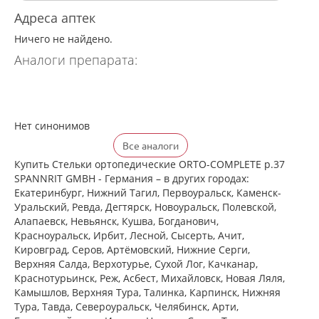
Адреса аптек
Ничего не найдено.
Аналоги препарата:
Нет синонимов
Все аналоги
Купить Стельки ортопедические ORTO-COMPLETE р.37
SPANNRIT GMBH - Германия – в других городах:
Екатеринбург, Нижний Тагил, Первоуральск, Каменск-
Уральский, Ревда, Дегтярск, Новоуральск, Полевской,
Алапаевск, Невьянск, Кушва, Богданович,
Красноуральск, Ирбит, Лесной, Сысерть, Ачит,
Кировград, Серов, Артёмовский, Нижние Cерги,
Верхняя Салда, Верхотурье, Сухой Лог, Качканар,
Краснотурьинск, Реж, Асбест, Михайловск, Новая Ляля,
Камышлов, Верхняя Тура, Талинка, Карпинск, Нижняя
Тура, Тавда, Североуральск, Челябинск, Арти,