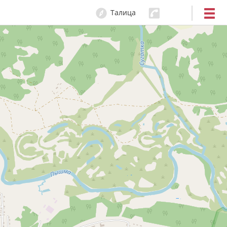
Талица