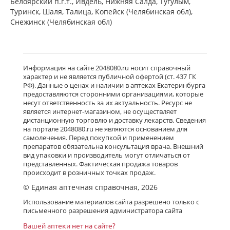
Белоярский п.г.т., Ивдель, Нижняя Салда, Тугулым,
Туринск, Шаля, Талица, Копейск (Челябинская обл),
Снежинск (Челябинская обл)
Информация на сайте 2048080.ru носит справочный
характер и не является публичной офертой (ст. 437 ГК
РФ). Данные о ценах и наличии в аптеках Екатеринбурга
предоставляются сторонними организациями, которые
несут ответственность за их актуальность. Ресурс не
является интернет-магазином, не осуществляет
дистанционную торговлю и доставку лекарств. Сведения
на портале 2048080.ru не являются основанием для
самолечения. Перед покупкой и применением
препаратов обязательна консультация врача. Внешний
вид упаковки и производитель могут отличаться от
представленных. Фактическая продажа товаров
происходит в розничных точках продаж.
© Единая аптечная справочная, 2026
Использование материалов сайта разрешено только с
письменного разрешения администратора сайта
Вашей аптеки нет на сайте?