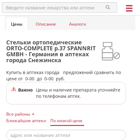
Цены
Описание
Аналоги
Стельки ортопедические
ORTO-COMPLETE р.37 SPANNRIT
GMBH - Германия в аптеках
города Снежинска
(Челябинская обл)
Купить в аптеках города
предложений сравнить по
цене от
0-00
до
0-00
руб.
Важно
Цены и наличие препарата уточняйте
по телефонам аптек.
Все районы
Ближайшие аптеки
По низкой цене