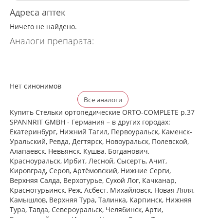
Адреса аптек
Ничего не найдено.
Аналоги препарата:
Нет синонимов
Все аналоги
Купить Стельки ортопедические ORTO-COMPLETE р.37
SPANNRIT GMBH - Германия – в других городах:
Екатеринбург, Нижний Тагил, Первоуральск, Каменск-
Уральский, Ревда, Дегтярск, Новоуральск, Полевской,
Алапаевск, Невьянск, Кушва, Богданович,
Красноуральск, Ирбит, Лесной, Сысерть, Ачит,
Кировград, Серов, Артёмовский, Нижние Cерги,
Верхняя Салда, Верхотурье, Сухой Лог, Качканар,
Краснотурьинск, Реж, Асбест, Михайловск, Новая Ляля,
Камышлов, Верхняя Тура, Талинка, Карпинск, Нижняя
Тура, Тавда, Североуральск, Челябинск, Арти,