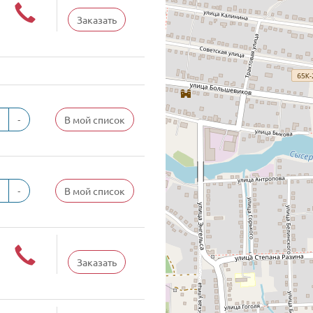
Заказать
-
В мой список
-
В мой список
Заказать