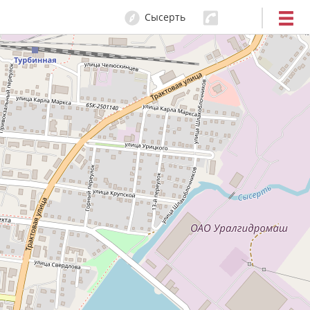
Сысерть