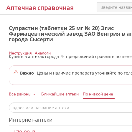
Аптечная справочная
Супрастин (таблетки 25 мг № 20) Эгис
Фармацевтический завод ЗАО Венгрия в а
города Сысерти
Инструкция
Аналоги
Купить в аптеках города
9
предложений сравнить по цен
Важно
Цены и наличие препарата уточняйте по тел
Все районы
Ближайшие аптеки
По низкой цене
Интернет-аптеки