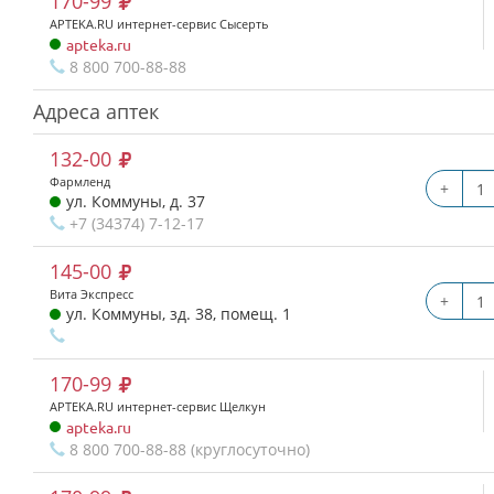
170-99
APTEKA.RU интернет-сервис Сысерть
apteka.ru
8 800 700-88-88
Адреса аптек
132-00
Фармленд
+
ул. Коммуны, д. 37
+7 (34374) 7-12-17
145-00
Вита Экспресс
+
ул. Коммуны, зд. 38, помещ. 1
170-99
APTEKA.RU интернет-сервис Щелкун
apteka.ru
8 800 700-88-88 (круглосуточно)