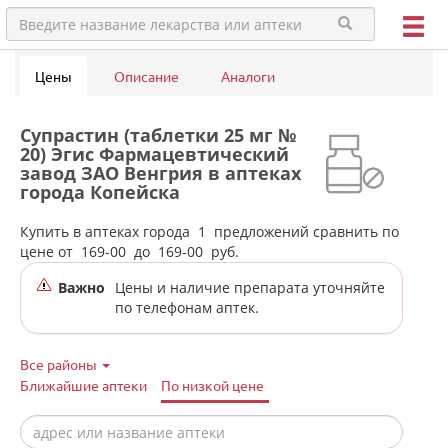
Цены
Описание
Аналоги
Супрастин (таблетки 25 мг №
20) Эгис Фармацевтический
завод ЗАО Венгрия в аптеках
города Копейска
(Челябинская обл)
Купить в аптеках города
1
предложений сравнить по
цене от
169-00
до
169-00
руб.
Важно
Цены и наличие препарата уточняйте
по телефонам аптек.
Все районы
Ближайшие аптеки
По низкой цене