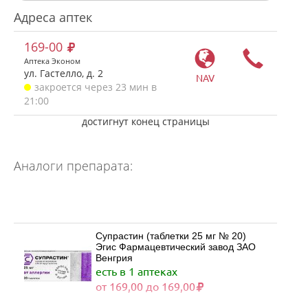
Адреса аптек
169-00
Аптека Эконом
ул. Гастелло, д. 2
NAV
закроется через 23 мин в
21:00
достигнут конец страницы
Аналоги препарата:
Супрастин (таблетки 25 мг № 20)
Эгис Фармацевтический завод ЗАО
Венгрия
есть в 1 аптеках
от 169,00 до 169,00