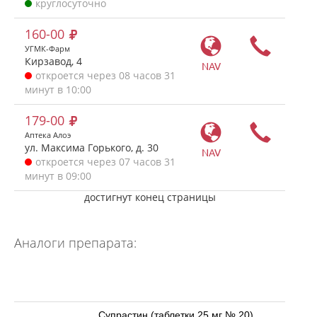
круглосуточно
160-00
УГМК-Фарм
Кирзавод, 4
NAV
откроется через 08 часов 31
минут в 10:00
179-00
Аптека Алоэ
ул. Максима Горького, д. 30
NAV
откроется через 07 часов 31
минут в 09:00
достигнут конец страницы
Аналоги препарата:
Супрастин (таблетки 25 мг № 20)