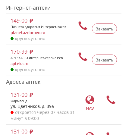
Интернет-аптеки
149-00
Планета здоровья Интернет-заказ
Заказать
planetazdorovo.ru
круглосуточно
170-99
APTEKA.RU интернет-сервис Рев
Заказать
apteka.ru
круглосуточно
Адреса аптек
131-00
Фармленд
ул. Цветников, д. 39а
NAV
откроется через 07 часов 31
минут в 09:00
131-00