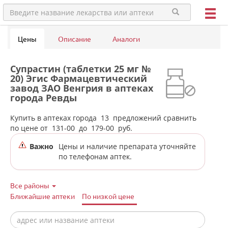
Цены
Описание
Аналоги
Супрастин (таблетки 25 мг №
20) Эгис Фармацевтический
завод ЗАО Венгрия в аптеках
города Ревды
Купить в аптеках города
13
предложений сравнить
по цене от
131-00
до
179-00
руб.
Важно
Цены и наличие препарата уточняйте
по телефонам аптек.
Все районы
Ближайшие аптеки
По низкой цене