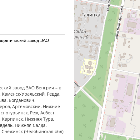
ацевтический завод ЗАО
 ООО Россия Озон ООО г.
еский завод ЗАО Венгрия – в
, Каменск-Уральский, Ревда,
шва, Богданович,
Серов, Артёмовский, Нижние
снотурьинск, Реж, Асбест,
, Карпинск, Нижняя Тура,
ацевтический завод ЗАО
Ивдель, Нижняя Салда,
, Снежинск (Челябинская обл)