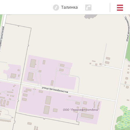
Талинка