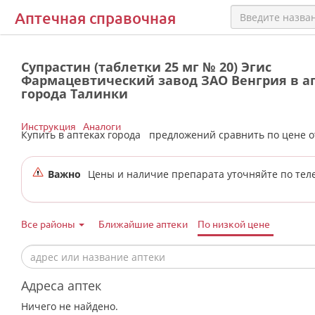
Аптечная справочная
Супрастин (таблетки 25 мг № 20) Эгис
Фармацевтический завод ЗАО Венгрия в а
города Талинки
Инструкция
Аналоги
Купить в аптеках города
предложений сравнить по цене 
Важно
Цены и наличие препарата уточняйте по тел
Все районы
Ближайшие аптеки
По низкой цене
Адреса аптек
Ничего не найдено.