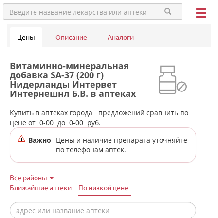
Цены
Описание
Аналоги
Витаминно-минеральная
добавка SA-37 (200 г)
Нидерланды Интервет
Интернешнл Б.В. в аптеках
города Режа
Купить в аптеках города
предложений сравнить по
цене от
0-00
до
0-00
руб.
Важно
Цены и наличие препарата уточняйте
по телефонам аптек.
Все районы
Ближайшие аптеки
По низкой цене