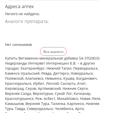
Адреса аптек
Ничего не найдено.
Аналоги препарата:
Нет синонимов
Все аналоги
Купить Витаминно-минеральная добавка SA-37(200,0)
Нидерланды Интервет Интернешнл Б.В. – в других
городах: Екатеринбург, Нижний Тагил, Первоуральск,
Каменск-Уральский, Ревда, Дегтярск, Новоуральск,
Полевской, Алапаевск, Невьянск, Кушва, Богданович,
Красноуральск, Ирбит, Лесной, Сысерть, Ачит,
Кировград, Серов, Артёмовский, Нижние Cерги,
Верхняя Салда, Верхотурье, Сухой Лог, Качканар,
Краснотурьинск, Реж, Асбест, Михайловск, Новая Ляля,
Камышлов, Верхняя Тура, Талинка, Карпинск, Нижняя
Тура, Тавда, Североуральск, Челябинск, Арти,