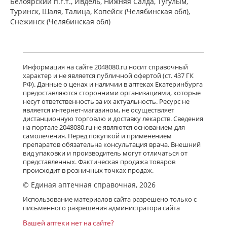
Белоярский п.г.т., Ивдель, Нижняя Салда, Тугулым,
Туринск, Шаля, Талица, Копейск (Челябинская обл),
Снежинск (Челябинская обл)
Информация на сайте 2048080.ru носит справочный
характер и не является публичной офертой (ст. 437 ГК
РФ). Данные о ценах и наличии в аптеках Екатеринбурга
предоставляются сторонними организациями, которые
несут ответственность за их актуальность. Ресурс не
является интернет-магазином, не осуществляет
дистанционную торговлю и доставку лекарств. Сведения
на портале 2048080.ru не являются основанием для
самолечения. Перед покупкой и применением
препаратов обязательна консультация врача. Внешний
вид упаковки и производитель могут отличаться от
представленных. Фактическая продажа товаров
происходит в розничных точках продаж.
© Единая аптечная справочная, 2026
Использование материалов сайта разрешено только с
письменного разрешения администратора сайта
Вашей аптеки нет на сайте?