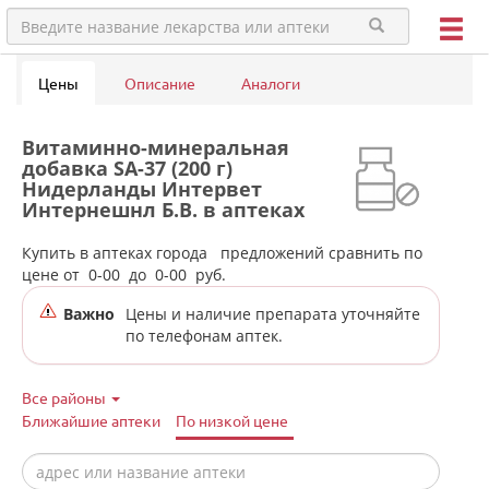
Цены
Описание
Аналоги
Витаминно-минеральная
добавка SA-37 (200 г)
Нидерланды Интервет
Интернешнл Б.В. в аптеках
города Дегтярска
Купить в аптеках города
предложений сравнить по
цене от
0-00
до
0-00
руб.
Важно
Цены и наличие препарата уточняйте
по телефонам аптек.
Все районы
Ближайшие аптеки
По низкой цене