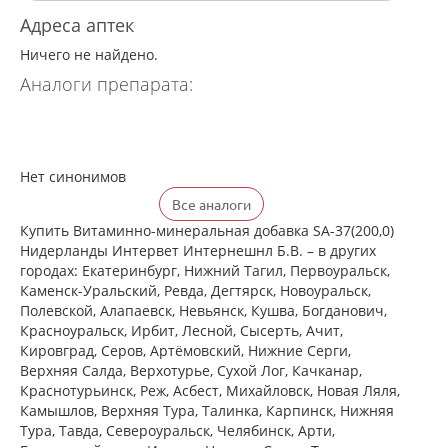
Адреса аптек
Ничего не найдено.
Аналоги препарата:
Нет синонимов
Все аналоги
Купить Витаминно-минеральная добавка SA-37(200,0)
Нидерланды Интервет Интернешнл Б.В. – в других
городах: Екатеринбург, Нижний Тагил, Первоуральск,
Каменск-Уральский, Ревда, Дегтярск, Новоуральск,
Полевской, Алапаевск, Невьянск, Кушва, Богданович,
Красноуральск, Ирбит, Лесной, Сысерть, Ачит,
Кировград, Серов, Артёмовский, Нижние Cерги,
Верхняя Салда, Верхотурье, Сухой Лог, Качканар,
Краснотурьинск, Реж, Асбест, Михайловск, Новая Ляля,
Камышлов, Верхняя Тура, Талинка, Карпинск, Нижняя
Тура, Тавда, Североуральск, Челябинск, Арти,