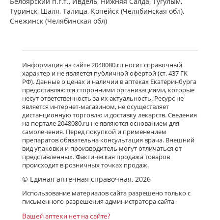
Белоярский п.г.т., Ивдель, Нижняя Салда, Тугулым,
Туринск, Шаля, Талица, Копейск (Челябинская обл),
Снежинск (Челябинская обл)
Информация на сайте 2048080.ru носит справочный
характер и не является публичной офертой (ст. 437 ГК
РФ). Данные о ценах и наличии в аптеках Екатеринбурга
предоставляются сторонними организациями, которые
несут ответственность за их актуальность. Ресурс не
является интернет-магазином, не осуществляет
дистанционную торговлю и доставку лекарств. Сведения
на портале 2048080.ru не являются основанием для
самолечения. Перед покупкой и применением
препаратов обязательна консультация врача. Внешний
вид упаковки и производитель могут отличаться от
представленных. Фактическая продажа товаров
происходит в розничных точках продаж.
© Единая аптечная справочная, 2026
Использование материалов сайта разрешено только с
письменного разрешения администратора сайта
Вашей аптеки нет на сайте?