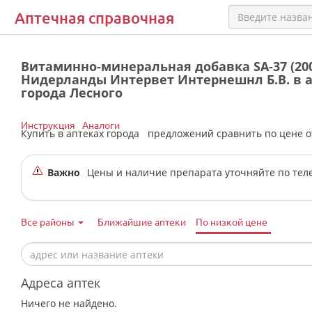
Аптечная справочная
Витаминно-минеральная добавка SA-37 (200
Нидерланды Интервет Интернешнл Б.В. в 
города Лесного
Инструкция
Аналоги
Купить в аптеках города
предложений сравнить по цене 
Важно
Цены и наличие препарата уточняйте по тел
Все районы
Ближайшие аптеки
По низкой цене
Адреса аптек
Ничего не найдено.