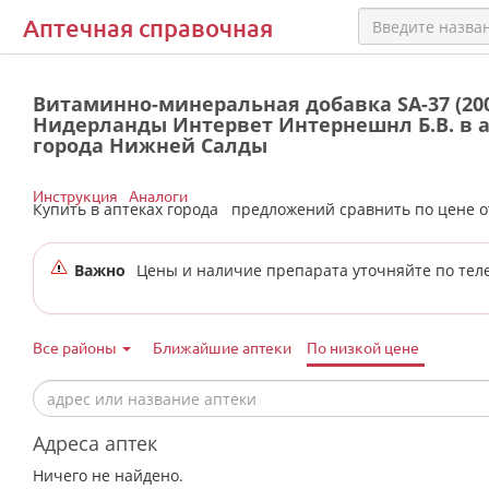
Аптечная справочная
Витаминно-минеральная добавка SA-37 (200
Нидерланды Интервет Интернешнл Б.В. в 
города Нижней Салды
Инструкция
Аналоги
Купить в аптеках города
предложений сравнить по цене 
Важно
Цены и наличие препарата уточняйте по тел
Все районы
Ближайшие аптеки
По низкой цене
Адреса аптек
Ничего не найдено.