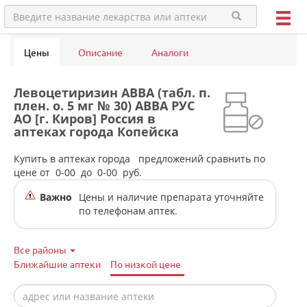
Цены
Описание
Аналоги
Левоцетиризин АВВА (табл. п.
плен. о. 5 мг № 30) АВВА РУС
АО [г. Киров] Россия в
аптеках города Копейска
(Челябинская обл)
Купить в аптеках города
предложений сравнить по
цене от
0-00
до
0-00
руб.
Важно
Цены и наличие препарата уточняйте
по телефонам аптек.
Все районы
Ближайшие аптеки
По низкой цене