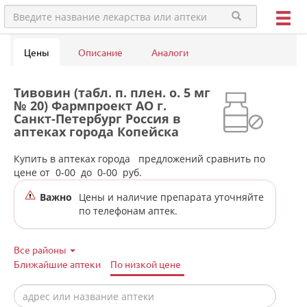
Цены
Описание
Аналоги
Тивовин (табл. п. плен. о. 5 мг
№ 20) Фармпроект АО г.
Санкт-Петербург Россия в
аптеках города Копейска
(Челябинская обл)
Купить в аптеках города
предложений сравнить по
цене от
0-00
до
0-00
руб.
Важно
Цены и наличие препарата уточняйте
по телефонам аптек.
Все районы
Ближайшие аптеки
По низкой цене