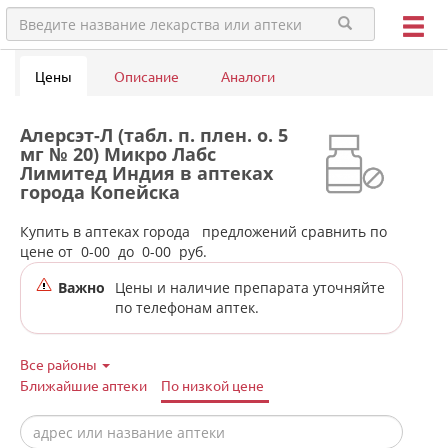
Цены
Описание
Аналоги
Алерсэт-Л (табл. п. плен. о. 5
мг № 20) Микро Лабс
Лимитед Индия в аптеках
города Копейска
(Челябинская обл)
Купить в аптеках города
предложений сравнить по
цене от
0-00
до
0-00
руб.
Важно
Цены и наличие препарата уточняйте
по телефонам аптек.
Все районы
Ближайшие аптеки
По низкой цене