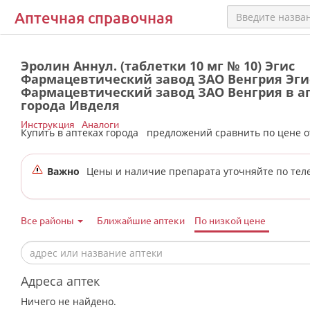
Аптечная справочная
Эролин Аннул. (таблетки 10 мг № 10) Эгис
Фармацевтический завод ЗАО Венгрия Эги
Фармацевтический завод ЗАО Венгрия в а
города Ивделя
Инструкция
Аналоги
Купить в аптеках города
предложений сравнить по цене 
Важно
Цены и наличие препарата уточняйте по тел
Все районы
Ближайшие аптеки
По низкой цене
Адреса аптек
Ничего не найдено.