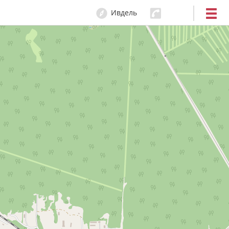
Ивдель