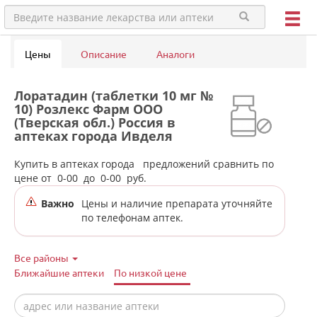
Цены
Описание
Аналоги
Лоратадин (таблетки 10 мг №
10) Розлекс Фарм ООО
(Тверская обл.) Россия в
аптеках города Ивделя
Купить в аптеках города
предложений сравнить по
цене от
0-00
до
0-00
руб.
Важно
Цены и наличие препарата уточняйте
по телефонам аптек.
Все районы
Ближайшие аптеки
По низкой цене