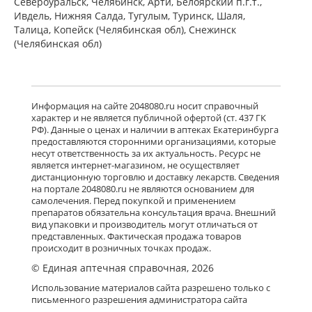
Североуральск, Челябинск, Арти, Белоярский п.г.т.,
Ивдель, Нижняя Салда, Тугулым, Туринск, Шаля,
Талица, Копейск (Челябинская обл), Снежинск
(Челябинская обл)
Информация на сайте 2048080.ru носит справочный
характер и не является публичной офертой (ст. 437 ГК
РФ). Данные о ценах и наличии в аптеках Екатеринбурга
предоставляются сторонними организациями, которые
несут ответственность за их актуальность. Ресурс не
является интернет-магазином, не осуществляет
дистанционную торговлю и доставку лекарств. Сведения
на портале 2048080.ru не являются основанием для
самолечения. Перед покупкой и применением
препаратов обязательна консультация врача. Внешний
вид упаковки и производитель могут отличаться от
представленных. Фактическая продажа товаров
происходит в розничных точках продаж.
© Единая аптечная справочная, 2026
Использование материалов сайта разрешено только с
письменного разрешения администратора сайта