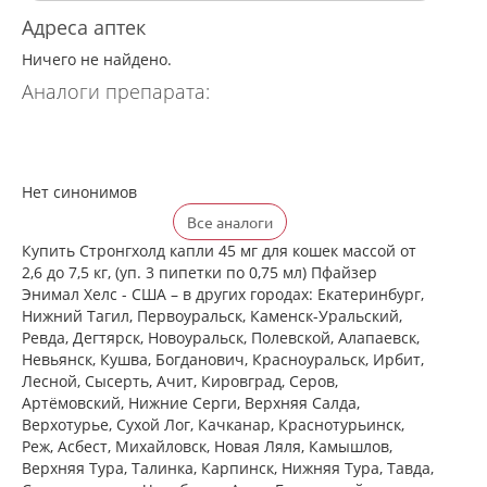
Адреса аптек
Ничего не найдено.
Аналоги препарата:
Нет синонимов
Все аналоги
Купить Стронгхолд капли 45 мг для кошек массой от
2,6 до 7,5 кг, (уп. 3 пипетки по 0,75 мл) Пфайзер
Энимал Хелс - США – в других городах: Екатеринбург,
Нижний Тагил, Первоуральск, Каменск-Уральский,
Ревда, Дегтярск, Новоуральск, Полевской, Алапаевск,
Невьянск, Кушва, Богданович, Красноуральск, Ирбит,
Лесной, Сысерть, Ачит, Кировград, Серов,
Артёмовский, Нижние Cерги, Верхняя Салда,
Верхотурье, Сухой Лог, Качканар, Краснотурьинск,
Реж, Асбест, Михайловск, Новая Ляля, Камышлов,
Верхняя Тура, Талинка, Карпинск, Нижняя Тура, Тавда,