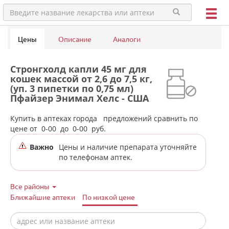
Цены
Описание
Аналоги
Стронгхолд капли 45 мг для
кошек массой от 2,6 до 7,5 кг,
(уп. 3 пипетки по 0,75 мл)
Пфайзер Энимал Хелс - США
в аптеках города Туринска
Купить в аптеках города
предложений сравнить по
цене от
0-00
до
0-00
руб.
Важно
Цены и наличие препарата уточняйте
по телефонам аптек.
Все районы
Ближайшие аптеки
По низкой цене